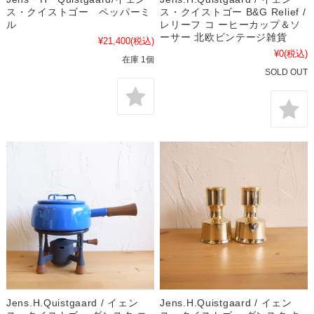
ス・クイストゴー ペッパーミ
ス・クイストゴー B&G Relief /
ル
レリーフ コ ーヒーカップ＆ソ
ーサー 北欧ビンテージ雑貨
¥21,400
(税込)
¥0
(税込)
在庫 1個
SOLD OUT
Jens.H.Quistgaard / イェン
Jens.H.Quistgaard / イェン