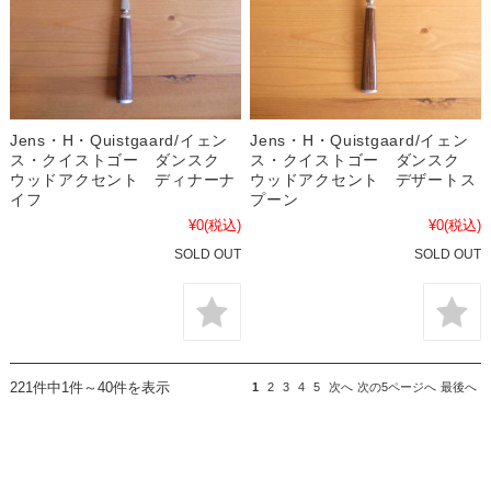
Jens・H・Quistgaard/イェン
Jens・H・Quistgaard/イェン
ス・クイストゴー ダンスク
ス・クイストゴー ダンスク
ウッドアクセント ディナーナ
ウッドアクセント デザートス
イフ
プーン
¥0
(税込)
¥0
(税込)
SOLD OUT
SOLD OUT
221件中1件～40件を表示
1
2
3
4
5
次へ
次の5ページへ
最後へ