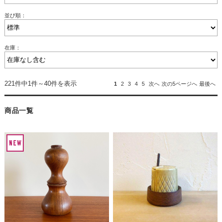
並び順：
在庫：
221件中1件～40件を表示
1
2
3
4
5
次へ
次の5ページへ
最後へ
商品一覧