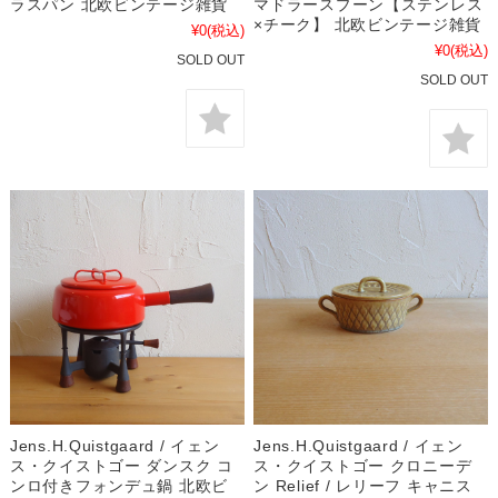
ラスパン 北欧ビンテージ雑貨
マドラースプーン【ステンレス
×チーク】 北欧ビンテージ雑貨
¥0
(税込)
¥0
(税込)
SOLD OUT
SOLD OUT
Jens.H.Quistgaard / イェン
Jens.H.Quistgaard / イェン
ス・クイストゴー ダンスク コ
ス・クイストゴー クロニーデ
ンロ付きフォンデュ鍋 北欧ビ
ン Relief / レリーフ キャニス