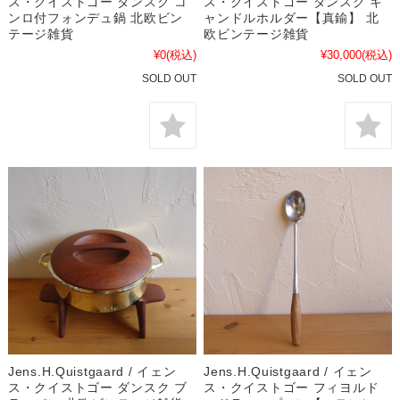
ス・クイストゴー ダンスク コ
ス・クイストゴー ダンスク キ
ンロ付フォンデュ鍋 北欧ビン
ャンドルホルダー【真鍮】 北
テージ雑貨
欧ビンテージ雑貨
¥0
(税込)
¥30,000
(税込)
SOLD OUT
SOLD OUT
Jens.H.Quistgaard / イェン
Jens.H.Quistgaard / イェン
ス・クイストゴー ダンスク ブ
ス・クイストゴー フィヨルド