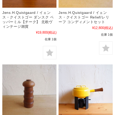
Jens.H.Quistgaard / イェン
Jens.H.Quistgaard / イェン
ス・クイストゴー ダンスク ペ
ス・クイストゴー Relief/レリ
ッパーミル【チーク】 北欧ヴ
ーフ コンディメントセット
ィンテージ雑貨
¥12,800
(税込)
¥19,800
(税込)
在庫 1個
在庫 1個