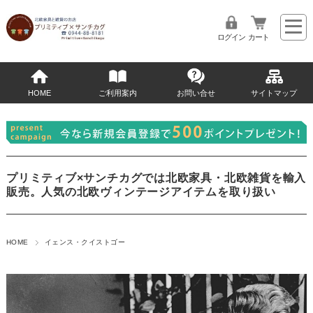
ログイン
カート
HOME
ご利用案内
お問い合せ
サイトマップ
プリミティブ×サンチカグでは北欧家具・北欧雑貨を輸入
販売。人気の北欧ヴィンテージアイテムを取り扱い
HOME
イェンス・クイストゴー