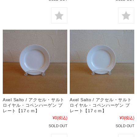
Axel Salto / アクセル・サルト
Axel Salto / アクセル・サルト
ロイヤル・コペンハーゲン プ
ロイヤル・コペンハーゲン プ
レート【17ｃｍ】
レート【17ｃｍ】
¥0
(税込)
¥0
(税込)
SOLD OUT
SOLD OUT