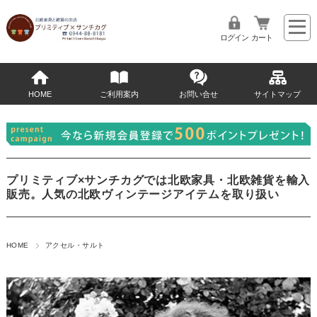
ログイン
カート
HOME
ご利用案内
お問い合せ
サイトマップ
プリミティブ×サンチカグでは北欧家具・北欧雑貨を輸入
販売。人気の北欧ヴィンテージアイテムを取り扱い
HOME
アクセル・サルト