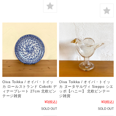
Oiva Toikka / オイバ・トイッ
Oiva Toikka / オイバ・トイッ
カ ロールストランド Cobolti デ
カ ヌータヤルヴィ Sieppo シエ
ィナープレート 27cm 北欧ビン
ッポ【ハニー】 北欧ビンテー
テージ雑貨
ジ雑貨
¥0
(税込)
¥0
(税込)
SOLD OUT
SOLD OUT