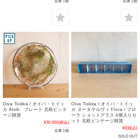
在庫 1個
在庫 1個
Oiva Toikka / オイバ・トイッ
Oiva Toikka / オイバ・トイッ
カ Atolli プレート 北欧ビンテ
カ ヌータヤルヴィ Flora / フロ
ージ雑貨
ーラ ショットグラス 6個入りセ
ット 北欧ビンテージ雑貨
¥38,000
(税込)
¥0
(税込)
在庫 1個
SOLD OUT