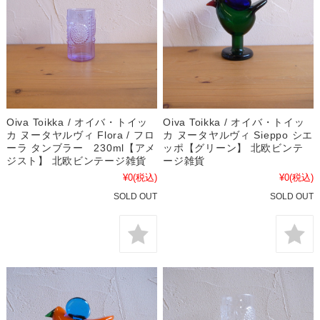
Oiva Toikka / オイバ・トイッ
Oiva Toikka / オイバ・トイッ
カ ヌータヤルヴィ Flora / フロ
カ ヌータヤルヴィ Sieppo シエ
ーラ タンブラー 230ml【アメ
ッポ【グリーン】 北欧ビンテ
ジスト】 北欧ビンテージ雑貨
ージ雑貨
¥0
(税込)
¥0
(税込)
SOLD OUT
SOLD OUT