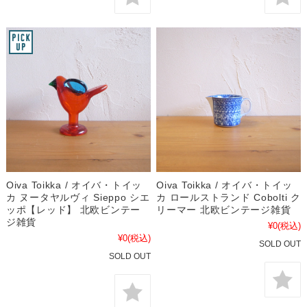
Oiva Toikka / オイバ・トイッ
Oiva Toikka / オイバ・トイッ
カ ヌータヤルヴィ Sieppo シエ
カ ロールストランド Cobolti ク
ッポ【レッド】 北欧ビンテー
リーマー 北欧ビンテージ雑貨
ジ雑貨
¥0
(税込)
¥0
(税込)
SOLD OUT
SOLD OUT