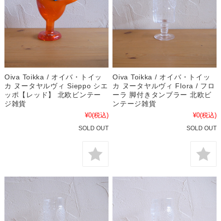
Oiva Toikka / オイバ・トイッ
Oiva Toikka / オイバ・トイッ
カ ヌータヤルヴィ Sieppo シエ
カ ヌータヤルヴィ Flora / フロ
ッポ【レッド】 北欧ビンテー
ーラ 脚付きタンブラー 北欧ビ
ジ雑貨
ンテージ雑貨
¥0
(税込)
¥0
(税込)
SOLD OUT
SOLD OUT