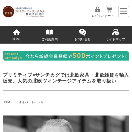
ログイン
カート
HOME
ご利用案内
お問い合せ
サイトマップ
プリミティブ×サンチカグでは北欧家具・北欧雑貨を輸入
販売。人気の北欧ヴィンテージアイテムを取り扱い
HOME
オイバ・トイッカ