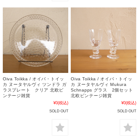
Oiva Toikka / オイバ・トイッ
Oiva Toikka / オイバ・トイッ
カ ヌータヤルヴィ ツンドラ ガ
カ ヌータヤルヴィ Mukura
ラスプレート クリア 北欧ビ
Schnapps グラス 2個セット
ンテージ雑貨
北欧ビンテージ雑貨
¥0
(税込)
¥0
(税込)
SOLD OUT
SOLD OUT