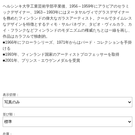
ヘルシンキ大学工業芸術学部卒業後、1956～1959年にアラビアのセラミ
ックデザイナー、1963～1993年にはヌータヤルヴィでグラスデザイナー
を務めたフィンランドの偉大なガラスアーティスト。クールでタイムレス
なデザインを特徴とするティモ・サルパネヴァ、タピオ・ヴィルカラ、カ
イ・フランクなどフィンランドのモダニズムの権威たちとは一線を画し、
作品はカラフルで独創的。
■1966年にフローラシリーズ、1971年からはバード・コレクションを手掛
ける
■1993年、フィンランド国家のアーティストプロフェッサーを取得
■2001年、プリンス・エウゲンメダルを受賞
表示切替：
並び順：
在庫：