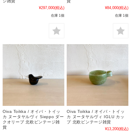
ジ雑貨
貨
¥297,000
(税込)
¥84,000
(税込)
在庫 1個
在庫 1個
Oiva Toikka / オイバ・トイッ
Oiva Toikka / オイバ・トイッ
カ ヌータヤルヴィ Sieppo ダー
カ ヌータヤルヴィ IGLU カッ
クオリーブ 北欧ビンテージ雑
プ 北欧ビンテージ雑貨
貨
¥13,200
(税込)