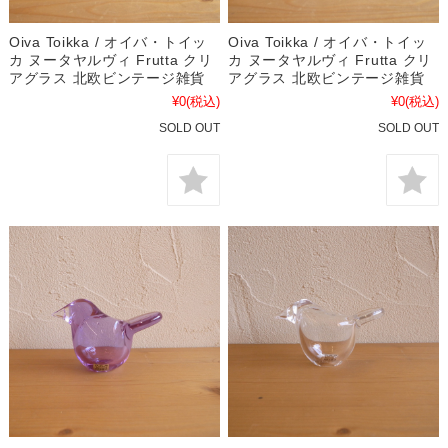
Oiva Toikka / オイバ・トイッ
Oiva Toikka / オイバ・トイッ
カ ヌータヤルヴィ Frutta クリ
カ ヌータヤルヴィ Frutta クリ
アグラス 北欧ビンテージ雑貨
アグラス 北欧ビンテージ雑貨
¥0
(税込)
¥0
(税込)
SOLD OUT
SOLD OUT