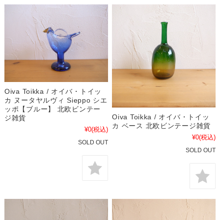
Oiva Toikka / オイバ・トイッ
カ ヌータヤルヴィ Sieppo シエ
ッポ【ブルー】 北欧ビンテー
Oiva Toikka / オイバ・トイッ
ジ雑貨
カ ベース 北欧ビンテージ雑貨
¥0
(税込)
¥0
(税込)
SOLD OUT
SOLD OUT