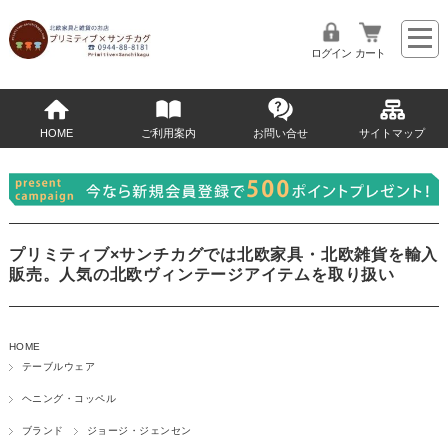
ログイン
カート
HOME
ご利用案内
お問い合せ
サイトマップ
プリミティブ×サンチカグでは北欧家具・北欧雑貨を輸入
販売。人気の北欧ヴィンテージアイテムを取り扱い
HOME
テーブルウェア
ヘニング・コッペル
ブランド
ジョージ・ジェンセン