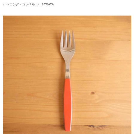
ヘニング・コッペル
STRATA