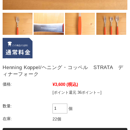
Henning Koppel/ヘニング・コッペル STRATA デ
ィナーフォーク
¥3,600
(税込)
価格:
[ポイント還元 36ポイント～]
数量:
個
在庫:
22個