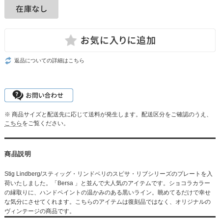
返品についての詳細はこちら
※ 商品サイズと配送先に応じて送料が発生します。配送区分をご確認のうえ、
こちら
をご覧ください。
商品説明
Stig Lindberg/スティッグ・リンドベリのスピサ・リブシリーズのプレートを入
荷いたしました。「Bersa 」と並んで大人気のアイテムです。ショコラカラー
の縁取りに、ハンドペイントの温かみのある黒いライン。眺めてるだけで幸せ
な気分にさせてくれます。こちらのアイテムは復刻品ではなく、オリジナルの
ヴィンテージの商品です。