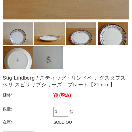
Stig Lindberg / スティッグ・リンドベリ グスタフス
ベリ スピサリブシリーズ プレート【21ｃｍ】
¥0
(税込)
価格:
数量:
個
在庫:
SOLD OUT