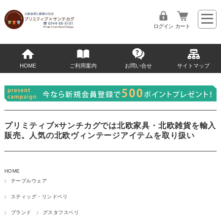
ログイン
カート
HOME
ご利用案内
お問い合せ
サイトマップ
プリミティブ×サンチカグでは北欧家具・北欧雑貨を輸入
販売。人気の北欧ヴィンテージアイテムを取り扱い
HOME
テーブルウェア
スティッグ・リンドベリ
ブランド
グスタフスベリ