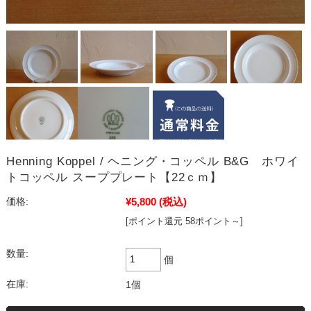
Henning Koppel / ヘニング・コッペル B&G ホワイ
トコッペル スーププレート【22ｃｍ】
¥5,800
(税込)
価格:
[ポイント還元 58ポイント～]
数量:
個
在庫:
1個