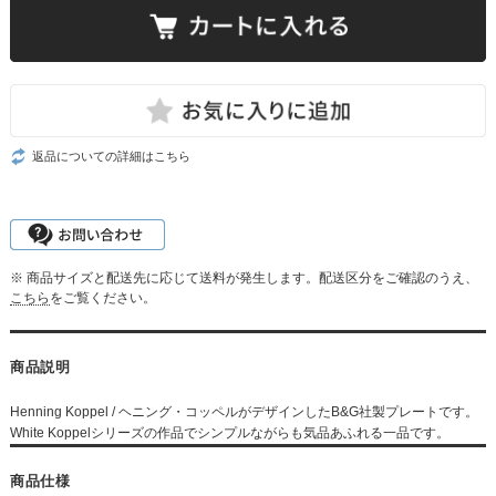
返品についての詳細はこちら
※ 商品サイズと配送先に応じて送料が発生します。配送区分をご確認のうえ、
こちら
をご覧ください。
商品説明
Henning Koppel / ヘニング・コッペルがデザインしたB&G社製プレートです。
White Koppelシリーズの作品でシンプルながらも気品あふれる一品です。
商品仕様