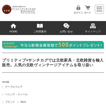
ログイン
カート
HOME
ご利用案内
お問い合せ
サイトマップ
プリミティブ×サンチカグでは北欧家具・北欧雑貨を輸入
販売。人気の北欧ヴィンテージアイテムを取り扱い
HOME
テーブルウェア
ヘニング・コッペル
ブランド
B&G