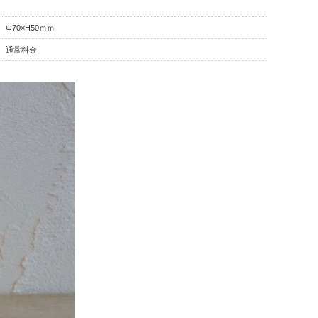
Φ70×H50ｍｍ
通常料金