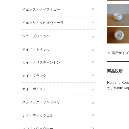
イェンス・クイストゴー
イルマリ・タピオヴァーラ
ウラ・プロコッペ
オイバ・トイッカ
※ 商品サイ
カイ・クリスチャンセン
商品説明
カイ・フランク
Henning 
す。White
カイ・ボイスン
スティッグ・リンドベリ
ナナ・ディッツェル
ハンス・ウェグナー