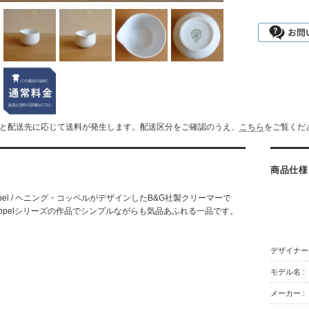
ズと配送先に応じて送料が発生します。配送区分をご確認のうえ、
こちら
をご覧くだ
商品仕様
Koppel / ヘニング・コッペルがデザインしたB&G社製クリーマーで
 Koppelシリーズの作品でシンプルながらも気品あふれる一品です。
デザイナー 
モデル名 :
メーカー :