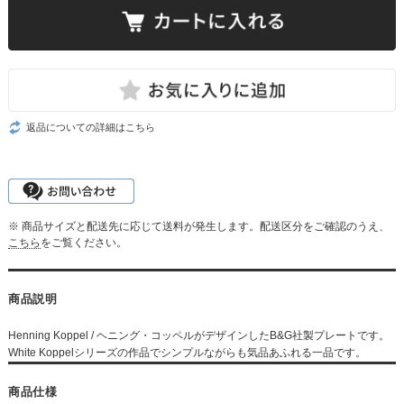
返品についての詳細はこちら
※ 商品サイズと配送先に応じて送料が発生します。配送区分をご確認のうえ、
こちら
をご覧ください。
商品説明
Henning Koppel / ヘニング・コッペルがデザインしたB&G社製プレートです。
White Koppelシリーズの作品でシンプルながらも気品あふれる一品です。
商品仕様