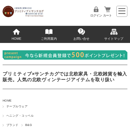
ログイン
カート
HOME
ご利用案内
お問い合せ
サイトマップ
プリミティブ×サンチカグでは北欧家具・北欧雑貨を輸入
販売。人気の北欧ヴィンテージアイテムを取り扱い
HOME
テーブルウェア
ヘニング・コッペル
ブランド
B&G