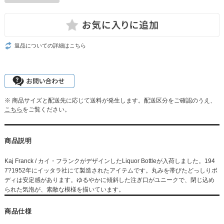
返品についての詳細はこちら
※ 商品サイズと配送先に応じて送料が発生します。配送区分をご確認のうえ、
こちら
をご覧ください。
商品説明
Kaj Franck / カイ・フランクがデザインしたLiquor Bottleが入荷しました。194
7?1952年にイッタラ社にて製造されたアイテムです。丸みを帯びたどっしりボ
ディは安定感があります。ゆるやかに傾斜した注ぎ口がユニークで、閉じ込め
られた気泡が、素敵な模様を描いています。
商品仕様