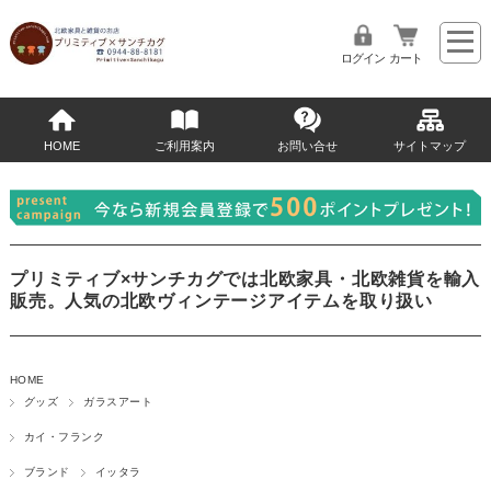
ログイン
カート
HOME
ご利用案内
お問い合せ
サイトマップ
プリミティブ×サンチカグでは北欧家具・北欧雑貨を輸入
販売。人気の北欧ヴィンテージアイテムを取り扱い
HOME
グッズ
ガラスアート
カイ・フランク
ブランド
イッタラ