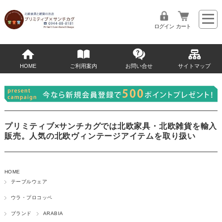
ログイン
カート
HOME
ご利用案内
お問い合せ
サイトマップ
プリミティブ×サンチカグでは北欧家具・北欧雑貨を輸入
販売。人気の北欧ヴィンテージアイテムを取り扱い
HOME
テーブルウェア
ウラ・プロコッペ
ブランド
ARABIA