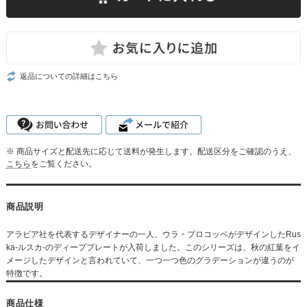
返品についての詳細はこちら
※ 商品サイズと配送先に応じて送料が発生します。配送区分をご確認のうえ、
こちら
をご覧ください。
商品説明
アラビア社を代表するデザイナーの一人、ウラ・プロコッペがデザインしたRus
ka-ルスカ-のディーププレートが入荷しました。このシリーズは、秋の紅葉をイ
メージしたデザインと言われていて、一つ一つ色のグラデーションが違うのが
特徴です。
商品仕様