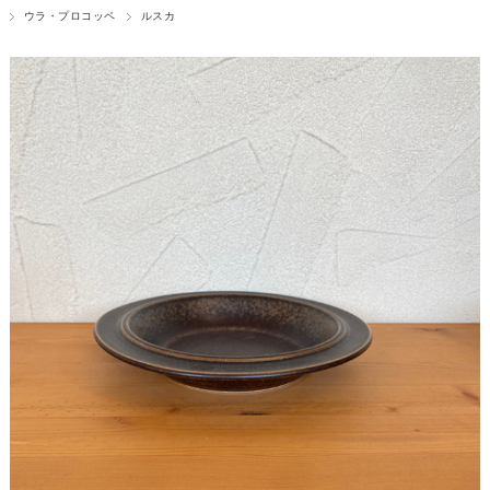
ウラ・プロコッペ
ルスカ