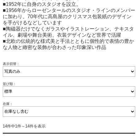
■1952年に自身のスタジオを設立。
■1956年からローゼンタールのスタジオ・ラインのメンバー
に加わり、70年代に高島屋のクリスマス包装紙のデザイン
を手がけるなどしています
■陶磁器だけでなくガラスやイラストレーション、テキスタ
イル、劇場や舞台美術、衣装デザインなど世界で活躍
■北欧の伝統的な様式美と手法とともに個性的で表情の豊か
な人物と緻密な装飾が合わさった印象深い作品
表示切替：
並び順：
在庫：
14件中1件～14件を表示