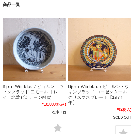
商品一覧
Bjorn Wiinblad / ビョルン・ウ
Bjorn Wiinblad / ビョルン・ウ
ィンブラッド 二モール トレ
ィンブラッド ローゼンタール
イ 北欧ビンテージ雑貨
クリスマスプレート【1974
年】
¥18,000
(税込)
¥0
(税込)
在庫 1個
SOLD OUT