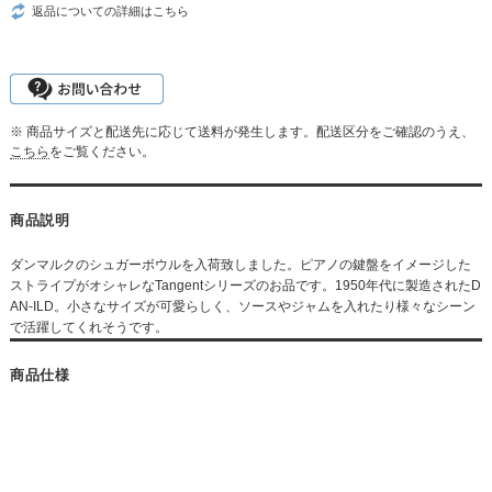
返品についての詳細はこちら
※ 商品サイズと配送先に応じて送料が発生します。配送区分をご確認のうえ、
こちら
をご覧ください。
商品説明
ダンマルクのシュガーボウルを入荷致しました。ピアノの鍵盤をイメージした
ストライプがオシャレなTangentシリーズのお品です。1950年代に製造されたD
AN-ILD。小さなサイズが可愛らしく、ソースやジャムを入れたり様々なシーン
で活躍してくれそうです。
商品仕様