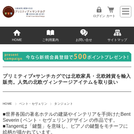
ログイン
カート
HOME
ご利用案内
お問い合せ
サイトマップ
プリミティブ×サンチカグでは北欧家具・北欧雑貨を輸入
販売。人気の北欧ヴィンテージアイテムを取り扱い
HOME
ベント・セヴェリン
タンジェント
■世界各国の著名ホテルの建築やインテリアを手掛けたBent
Severin ( ベント・セヴェリン )デザイン の作品です。
■Tangentは「鍵盤」を意味し、ピアノの鍵盤をモチーフに
絵柄が描かれています。