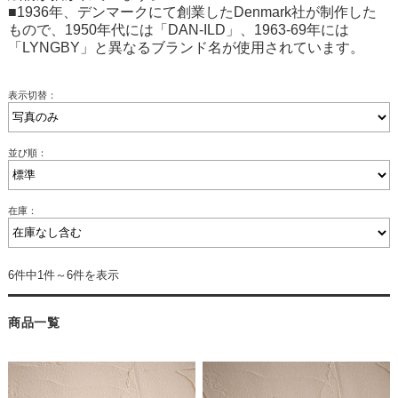
■1936年、デンマークにて創業したDenmark社が制作した
もので、1950年代には「DAN-ILD」、1963-69年には
「LYNGBY」と異なるブランド名が使用されています。
表示切替：
並び順：
在庫：
6件中1件～6件を表示
商品一覧