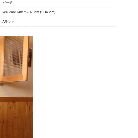
ビーチ
W46cm×D48cm×H79cm (SH43cm)
Aランク