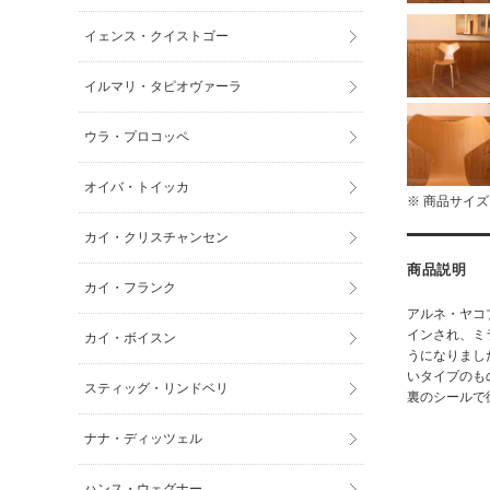
イェンス・クイストゴー
イルマリ・タピオヴァーラ
ウラ・プロコッペ
オイバ・トイッカ
※ 商品サイ
カイ・クリスチャンセン
商品説明
カイ・フランク
アルネ・ヤコ
インされ、ミ
カイ・ボイスン
うになりまし
いタイプのも
スティッグ・リンドベリ
裏のシールで
ナナ・ディッツェル
ハンス・ウェグナー