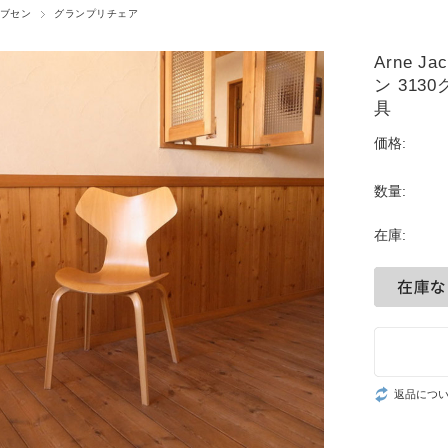
ブセン
グランプリチェア
Arne 
ン 31
具
価格:
数量:
在庫:
返品につ