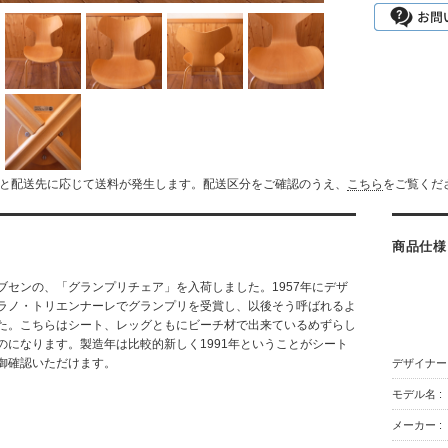
ズと配送先に応じて送料が発生します。配送区分をご確認のうえ、
こちら
をご覧くだ
商品仕様
ブセンの、「グランプリチェア」を入荷しました。1957年にデザ
ラノ・トリエンナーレでグランプリを受賞し、以後そう呼ばれるよ
た。こちらはシート、レッグともにビーチ材で出来ているめずらし
のになります。製造年は比較的新しく1991年ということがシート
御確認いただけます。
デザイナー 
モデル名 :
メーカー :