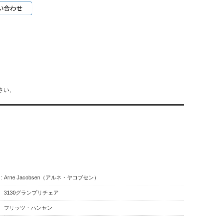
さい。
:
Arne Jacobsen（アルネ・ヤコブセン）
3130グランプリチェア
フリッツ・ハンセン