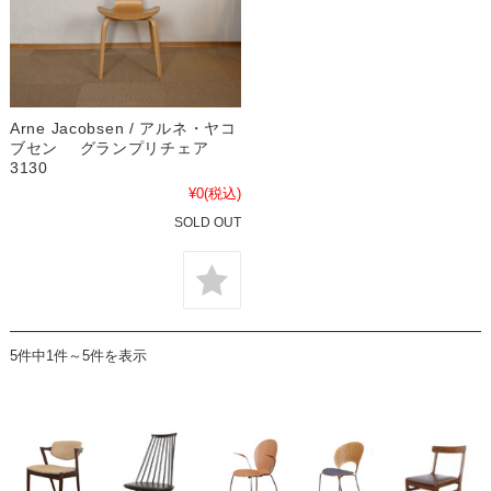
Arne Jacobsen / アルネ・ヤコ
ブセン グランプリチェア
3130
¥0
(税込)
SOLD OUT
5件中1件～5件を表示