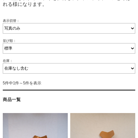
れる様になります。
表示切替：
並び順：
在庫：
5件中1件～5件を表示
商品一覧