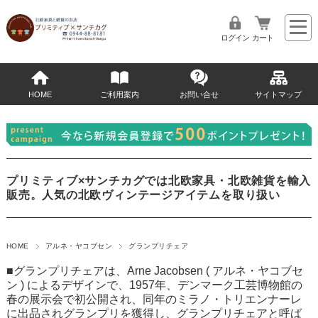
ログイン
カート
HOME
ご利用案内
お問い合せ
サイトマップ
プリミティブ×サンチカグでは北欧家具・北欧雑貨を輸入
販売。人気の北欧ヴィンテージアイテムを取り扱い
HOME
アルネ・ヤコブセン
グランプリチェア
■グランプリチェアは、Arne Jacobsen ( アルネ・ヤコブセ
ン ) によるデザインで、1957年、デンマーク工芸博物館の
春の展示会で初公開され、同年のミラノ・トリエンナーレ
に出品されグランプリを獲得し、グランプリチェアと呼ば