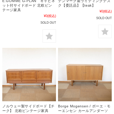
E.GOMME G-PLAN キャビネ
デンマーク製ライティングデス
ット付サイドボード 北欧ビン
ク【委託品】【teak】
テージ家具
¥0
(税込)
¥0
(税込)
SOLD OUT
SOLD OUT
ノルウェー製サイドボード【チ
Borge Mogensen / ボーエ・モ
ーク】 北欧ビンテージ家具
ーエンセン カールアンダーソ