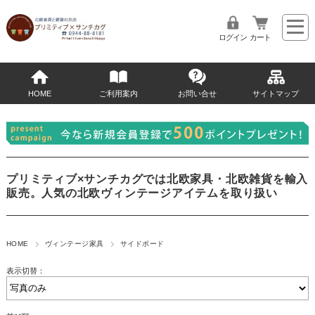
ログイン
カート
HOME
ご利用案内
お問い合せ
サイトマップ
プリミティブ×サンチカグでは北欧家具・北欧雑貨を輸入
販売。人気の北欧ヴィンテージアイテムを取り扱い
HOME
ヴィンテージ家具
サイドボード
表示切替：