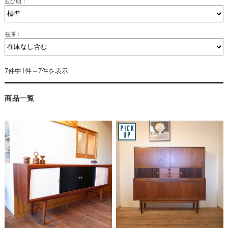
並び順：
在庫：
7件中1件～7件を表示
商品一覧