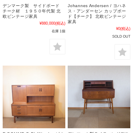
デンマーク製 サイドボード
Johannes Andersen / ヨハネ
チーク材 １９５０年代製 北
ス・アンダーセン カップボー
欧ビンテージ家具
ド【チーク】 北欧ビンテージ
家具
¥880,000
(税込)
¥0
(税込)
在庫 1個
SOLD OUT