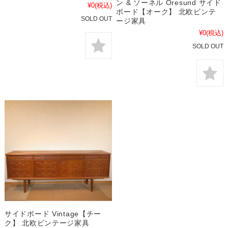
ン & ソーネル Oresund サイド
¥0
(税込)
ボード【オーク】 北欧ビンテ
SOLD OUT
ージ家具
¥0
(税込)
SOLD OUT
サイドボード Vintage【チー
ク】 北欧ビンテージ家具