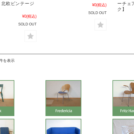
h】 北欧ビンテージ
ーチェ
¥0
(税込)
ク】
SOLD OUT
¥0
(税込)
SOLD OUT
4件を表示