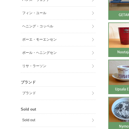
フィン・ユール
ヘニング・コッペル
ボーエ・モーエンセン
ポール・ヘニングセン
リサ・ラーソン
ブランド
ブランド
Sold out
Sold out