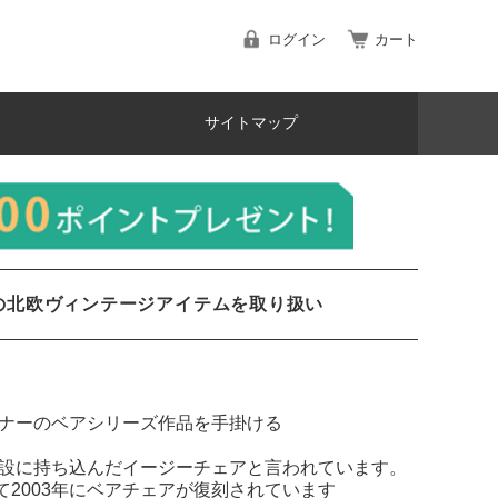
ログイン
カート
サイトマップ
の北欧ヴィンテージアイテムを取り扱い
ェグナーのベアシリーズ作品を手掛ける
施設に持ち込んだイージーチェアと言われています。
て2003年にベアチェアが復刻されています