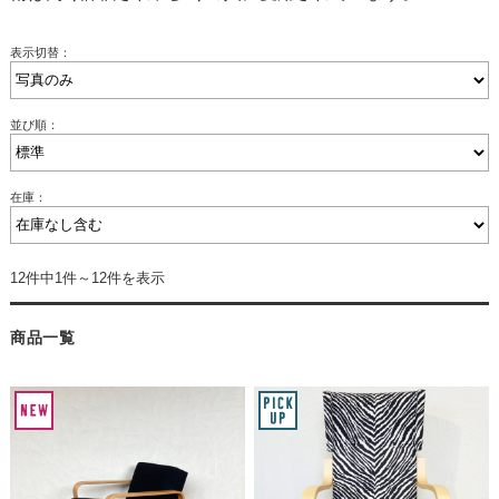
表示切替：
並び順：
在庫：
12件中1件～12件を表示
商品一覧