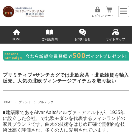
ログイン
カート
HOME
ご利用案内
お問い合せ
サイトマップ
プリミティブ×サンチカグでは北欧家具・北欧雑貨を輸入
販売。人気の北欧ヴィンテージアイテムを取り扱い
HOME
ブランド
アルテック
■建築家であるAlvar Aalto/アルヴァ・アアルトが、1935年
に設立した会社、で北欧モダンを代表するフィンランドの
家具ブランドです。曲木の技術をはじめ正確で芸術的な技
術は高く評価され、多くの人に愛用されています。