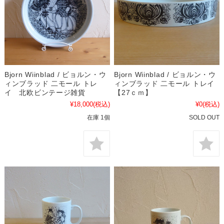
Bjorn Wiinblad / ビョルン・ウ
Bjorn Wiinblad / ビョルン・ウ
ィンブラッド 二モール トレ
ィンブラッド 二モール トレイ
イ 北欧ビンテージ雑貨
【27ｃｍ】
¥18,000
(税込)
¥0
(税込)
在庫 1個
SOLD OUT